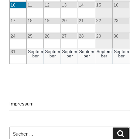
10
11
12
13
14
15
16
17
18
19
20
21
22
23
24
25
26
27
28
29
30
31
Septem
Septem
Septem
Septem
Septem
Septem
ber
ber
ber
ber
ber
ber
Impressum
Suche
Suche
nach: