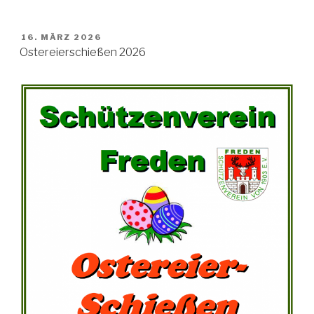
VERÖFFENTLICHT
16. MÄRZ 2026
AM
Ostereierschießen 2026