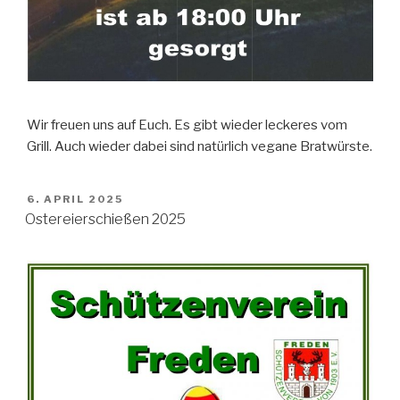
Wir freuen uns auf Euch. Es gibt wieder leckeres vom
Grill. Auch wieder dabei sind natürlich vegane Bratwürste.
VERÖFFENTLICHT
6. APRIL 2025
AM
Ostereierschießen 2025