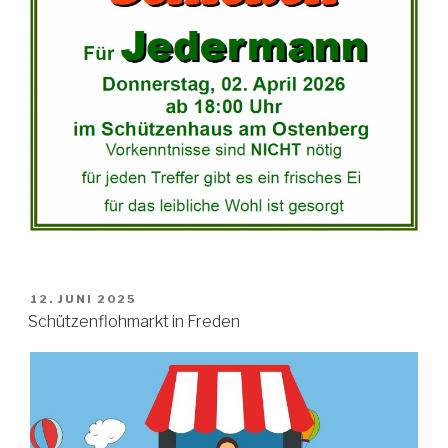
VERÖFFENTLICHT
12. JUNI 2025
AM
Schützenflohmarkt in Freden