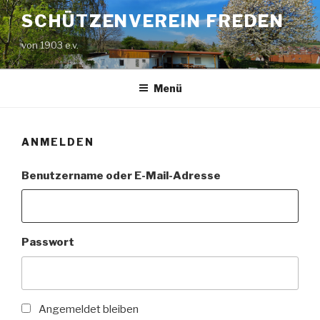
Zum
SCHÜTZENVEREIN FREDEN
Inhalt
springen
von 1903 e.v.
Menü
ANMELDEN
Benutzername oder E-Mail-Adresse
Passwort
Angemeldet bleiben